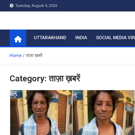
Skip
Tuesday, August 4, 2026
to
content
Home
UTTARAKHAND
INDIA
SOCIAL MEDIA VI
Home
ताज़ा ख़बरें
Category:
ताज़ा ख़बरें