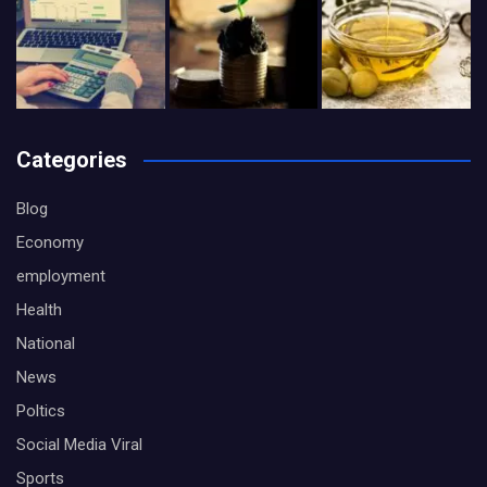
Categories
Blog
Economy
employment
Health
National
News
Poltics
Social Media Viral
Sports