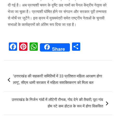
दी गई है। अब प्रत्याशी चयन के दृष्टि छह नामों का पैनल केंद्रीय नेतृत्व को
भेजा जा चुका है। प्रत्याशी घोषित होने पर संगठन और सरकार पूरी तन्मयता
से मोर्चे पर जुटेंगे। इस क्रम में मुख्यमंत्री समेत राष्ट्रीय नेताओं के चुनावी
सभाओं के कार्यक्रमों को अंतिम रूप दिया जा रहा है।
F
Pi
W
S
Share
a
nt
h
h
ce
er
at
ar
b
es
s
e
Post
‘उत्तराखंड की सहकारी समितियों में 33 प्रतिशत महिला आरक्षण होगा
o
t
A
navigation
लागू’, सीएम धामी सरकार में महिला सशक्तिकरण को मिला बल
o
p
k
p
उत्तराखंड के निर्जन गांवों में लौटेगी रौनक, गोद देने की तैयारी; पूरा गांव
होम स्टे कम होटल के रूप में होगा विकसित