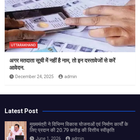
UTTARAKHAND
अगर मतदाता सूची में नहीं है नाम, तो इन दस्तावेजों से करें
आवेदन.
December 24, 2025
admin
Latest Post
मुख्यमंत्री ने विभिन्न विकास योजनाओं एवं निर्माण कार्यों के
लिए प्रदान की 20.79 करोड़ की वित्तीय स्वीकृति
June 1, 2026
admin