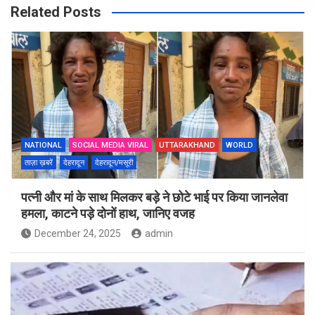
Related Posts
NATIONAL
SOCIAL MEDIA VIRAL
UTTARAKHAND
WORLD
ताज़ा ख़बरें
देहरादून
देहरादून/मसूरी
पत्नी और मां के साथ मिलकर बड़े ने छोटे भाई पर किया जानलेवा
हमला, काटने पड़े दोनों हाथ, जानिए वजह
December 24, 2025
admin