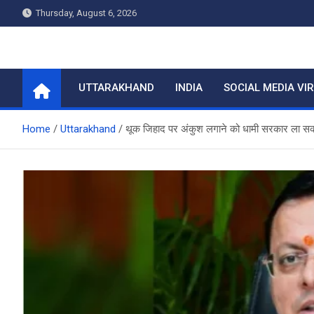
Skip
Thursday, August 6, 2026
to
content
Home
UTTARAKHAND
INDIA
SOCIAL MEDIA VI
Home
Uttarakhand
थूक जिहाद पर अंकुश लगाने को धामी सरकार ला सकती