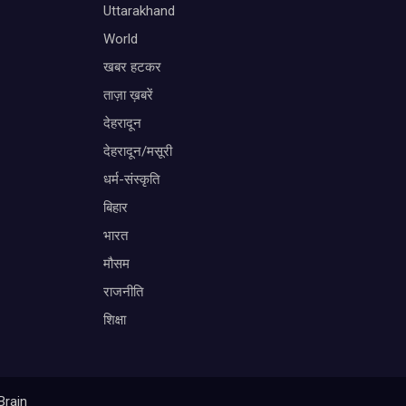
Uttarakhand
World
खबर हटकर
ताज़ा ख़बरें
देहरादून
देहरादून/मसूरी
धर्म-संस्कृति
बिहार
भारत
मौसम
राजनीति
शिक्षा
Brain