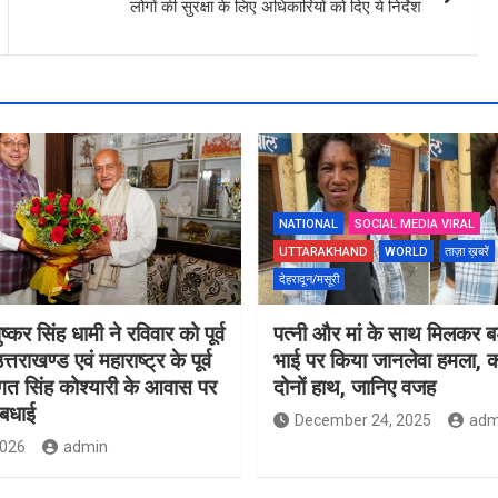
लोगों की सुरक्षा के लिए अधिकारियों को दिए ये निर्देश
NATIONAL
SOCIAL MEDIA VIRAL
UTTARAKHAND
WORLD
ताज़ा ख़बरें
देहरादून/मसूरी
ुष्कर सिंह धामी ने रविवार को पूर्व
पत्नी और मां के साथ मिलकर बड़
त्तराखण्ड एवं महाराष्ट्र के पूर्व
भाई पर किया जानलेवा हमला, का
गत सिंह कोश्यारी के आवास पर
दोनों हाथ, जानिए वजह
 बधाई
December 24, 2025
adm
2026
admin