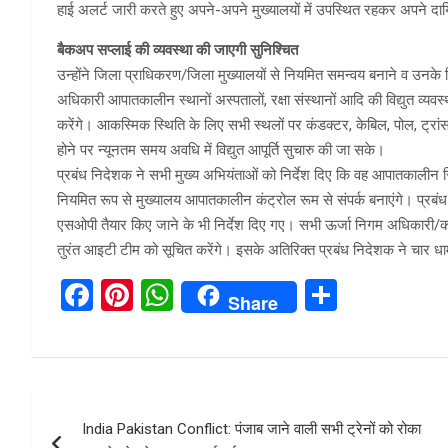
हाई अलर्ट जारी करते हुए अपने-अपने मुख्यालयों में उपस्थित रहकर अपने दायित
बैकअप सप्लाई की व्यवस्था की जाएगी सुनिश्चित
उन्होंने जिला प्राधिकरण/जिला मुख्यालयों से नियमित समन्वय बनाने व उनके 
अधिकारी आपातकालीन स्थानों अस्पतालों, रक्षा संस्थानों आदि की विद्युत व्यव
करेंगे। आकस्मिक स्थिति के लिए सभी स्थलों पर कंडक्टर, केबिल, पोल, ट्रांस
होने पर न्यूनतम समय अवधि में विद्युत आपूर्ति सुचारु की जा सके।
प्रबंध निदेशक ने सभी मुख्य अभियंताओं को निर्देश दिए कि वह आपातकालीन स्थ
नियमित रूप से मुख्यालय आपातकालीन कंट्रोल रूम से संपर्क बनाएंगे। प्र
एसओपी तैयार किए जाने के भी निर्देश दिए गए। सभी ऊर्जा निगम अधिकारी/कर्म
तुरंत आइटी टीम को सूचित करेंगे। इसके अतिरिक्त प्रबंध निदेशक ने चार धाम
F
Pi
W
S
Share
a
nt
h
h
ce
er
at
ar
b
es
s
e
Post
o
t
A
India Pakistan Conflict: पंजाब जाने वाली सभी ट्रेनों को रोका
navigation