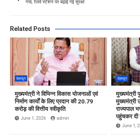
o
p
गया, रेलवे स्टेशन पर बढ़ाई गई सुरक्षा
k
p
Related Posts
देहरादून
देहरादून
मुख्यमंत्री ने विभिन्न विकास योजनाओं एवं
मुख्यमंत्री प
निर्माण कार्यों के लिए प्रदान की 20.79
मुख्यमंत्री उ
करोड़ की वित्तीय स्वीकृति
राज्यपाल भ
पहुंचकर दी
June 1, 2026
admin
June 1, 