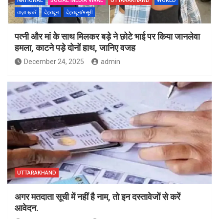
NATIONAL
SOCIAL MEDIA VIRAL
UTTARAKHAND
WORLD
ताज़ा ख़बरें
देहरादून
देहरादून/मसूरी
पत्नी और मां के साथ मिलकर बड़े ने छोटे भाई पर किया जानलेवा
हमला, काटने पड़े दोनों हाथ, जानिए वजह
December 24, 2025
admin
UTTARAKHAND
अगर मतदाता सूची में नहीं है नाम, तो इन दस्तावेजों से करें
आवेदन.