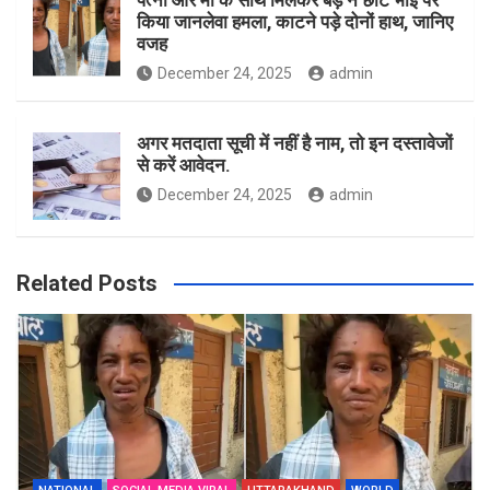
पत्नी और मां के साथ मिलकर बड़े ने छोटे भाई पर
किया जानलेवा हमला, काटने पड़े दोनों हाथ, जानिए
वजह
December 24, 2025
admin
अगर मतदाता सूची में नहीं है नाम, तो इन दस्तावेजों
से करें आवेदन.
December 24, 2025
admin
Related Posts