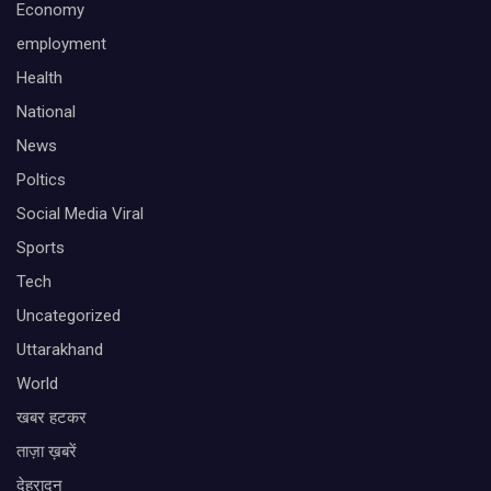
Economy
employment
Health
National
News
Poltics
Social Media Viral
Sports
Tech
Uncategorized
Uttarakhand
World
खबर हटकर
ताज़ा ख़बरें
देहरादून