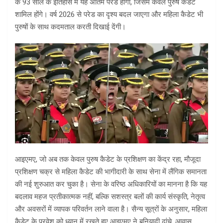
के 93 साल के इतिहास में यह अंतिम परेड होगी, जिसमें केवल पुरुष कैडेट
शामिल होंगे। वर्ष 2026 से परेड का दृश्य बदल जाएगा और महिला कैडेट भी
पुरुषों के साथ कदमताल करती दिखाई देंगी।
आइएमए, जो अब तक केवल पुरुष कैडेट के प्रशिक्षण का केंद्र रहा, मौजूदा
प्रशिक्षण चक्र से महिला कैडेट की भागीदारी के साथ सेना में लैंगिक समानता
की नई शुरुआत कर चुका है। सेना के वरिष्ठ अधिकारियों का मानना है कि यह
बदलाव महज प्रतीकात्मक नहीं, बल्कि सशस्त्र बलों की कार्य संस्कृति, नेतृत्व
और अवसरों में व्यापक परिवर्तन लाने वाला है। सैन्य सूत्रों के अनुसार, महिला
कैडेट के प्रवेश को ध्यान में रखते हुए आइएमए ने बुनियादी ढांचे, आवास,