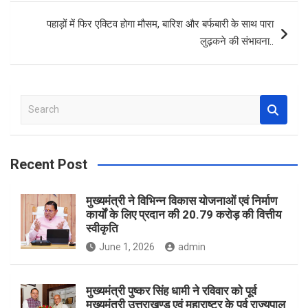
k
p
पहाड़ों में फिर एक्टिव होगा मौसम, बारिश और बर्फबारी के साथ पारा
लुढ़कने की संभावना..
S
e
a
r
Recent Post
c
h
मुख्यमंत्री ने विभिन्न विकास योजनाओं एवं निर्माण
कार्यों के लिए प्रदान की 20.79 करोड़ की वित्तीय
स्वीकृति
June 1, 2026
admin
मुख्यमंत्री पुष्कर सिंह धामी ने रविवार को पूर्व
मुख्यमंत्री उत्तराखण्ड एवं महाराष्ट्र के पूर्व राज्यपाल