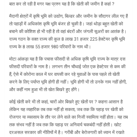
बात कर तो रही है मगर यक्ष प्रश्न यह है कि खेती की जमीन है कहां ?
मैदानी क्षेत्रों में कृषि भूमि को उद्योग, बिल्डर और जमीन के सौदागर लील गए हैं
तो पहाड़ों में अधिकांश कृषि भूमि बंजर हो चुकी है। जहां थोड़ा बहुत खेती को
बचाने की कोशिश हो भी रही है तो वहां बंदरों और जंगली सूअरों का आतंक है।
राज्य गठन के वक्त राज्य की कुल 8 लाख 31 हजार 225 हेक्टेयर कृषि भूमि
राज्य के 8 लाख 55 हजार 980 परिवारों के नाम थी।
मोटा आंकड़ा यह है कि पचास फीसदी से अधिक कृषि भूमि राज्य के मात्र दस
फीसदी परिवारों के नाम है। लगभग तीन चौथाई जोत एक हेक्टेयर से कम की
हैं, ऐसे में कोरोना काल में घर वापसी कर रहे युवाओं के पास पहले तो खेती
करने के लिए पर्याप्त भूमि होगी ही नहीं। भूमि होगी भी तो उनके नाम नहीं होगी,
और कहीं नाम हुआ भी तो खेत बिखरे हुए होंगे।
कोई खेती करे भी तो कहां, चारों ओर बिखरे हुए खेतों पर ? कहना आसान है
लेकिन यह व्यहारिक तब तक नहीं हो सकता, जब तक कि पहाड़ पर खेती को
रोजगार या व्यवसाय के तौर पर लेने वाले का निजी स्वामित्व नहीं होता। यह तब
तक संभव नहीं है जब तक कि पहाड़ पर अनिवार्य चकबंदी नहीं होती। खोट
दरअसल सरकार की नीतियों में है। गरीबी और बेरोजगारी को ध्यान में रखते