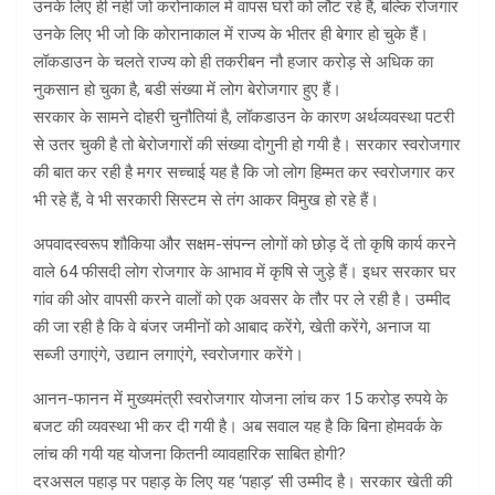
उनके लिए ही नहीं जो करोनाकाल में वापस घरों को लौट रहे हैं, बल्कि रोजगार
उनके लिए भी जो कि कोरानाकाल में राज्य के भीतर ही बेगार हो चुके हैं।
लॉकडाउन के चलते राज्य को ही तकरीबन नौ हजार करोड़ से अधिक का
नुकसान हो चुका है, बडी संख्या में लोग बेरोजगार हुए हैं।
सरकार के सामने दोहरी चुनौतियां है, लॉकडाउन के कारण अर्थव्यवस्था पटरी
से उतर चुकी है तो बेरोजगारों की संख्या दोगुनी हो गयी है। सरकार स्वरोजगार
की बात कर रही है मगर सच्चाई यह है कि जो लोग हिम्मत कर स्वरोजगार कर
भी रहे हैं, वे भी सरकारी सिस्टम से तंग आकर विमुख हो रहे हैं।
अपवादस्वरूप शौकिया और सक्षम-संपन्न लोगों को छोड़ दें तो कृषि कार्य करने
वाले 64 फीसदी लोग रोजगार के आभाव में कृषि से जुड़े हैं। इधर सरकार घर
गांव की ओर वापसी करने वालों को एक अवसर के तौर पर ले रही है। उम्मीद
की जा रही है कि वे बंजर जमीनों को आबाद करेंगे, खेती करेंगे, अनाज या
सब्जी उगाएंगे, उद्यान लगाएंगे, स्वरोजगार करेंगे।
आनन-फानन में मुख्यमंत्री स्वरोजगार योजना लांच कर 15 करोड़ रुपये के
बजट की व्यवस्था भी कर दी गयी है। अब सवाल यह है कि बिना होमवर्क के
लांच की गयी यह योजना कितनी व्यावहारिक साबित होगी?
दरअसल पहाड़ पर पहाड़ के लिए यह ‘पहाड़’ सी उम्मीद है। सरकार खेती की