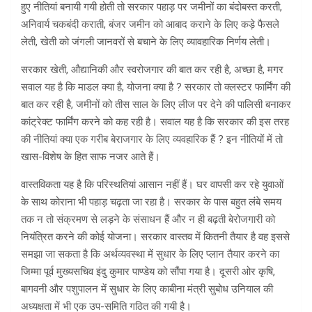
हुए नीतियां बनायी गयी होती तो सरकार पहाड़ पर जमीनों का बंदोबस्त करती,
अनिवार्य चकबंदी कराती, बंजर जमीन को आबाद कराने के लिए कड़े फैसले
लेती, खेती को जंगली जानवरों से बचाने के लिए व्यावहारिक निर्णय लेती।
सरकार खेती, औद्यानिकी और स्वरोजगार की बात कर रही है, अच्छा है, मगर
सवाल यह है कि माडल क्या है, योजना क्या है ? सरकार तो क्लस्टर फार्मिंग की
बात कर रही है, जमीनों को तीस साल के लिए लीज पर देने की पालिसी बनाकर
कांट्रेक्ट फार्मिंग करने को कह रही है। सवाल यह है कि सरकार की इस तरह
की नीतियां क्या एक गरीब बेराजगार के लिए व्यवहारिक हैं ? इन नीतियों में तो
खास-विशेष के हित साफ नजर आते हैं।
वास्तविकता यह है कि परिस्थतियां आसान नहीं हैं। घर वापसी कर रहे युवाओं
के साथ कोराना भी पहाड़ चढ़ता जा रहा है। सरकार के पास बहुत लंबे समय
तक न तो संक्रमण से लड़ने के संसाधन हैं और न ही बढ़ती बेरोजगारी को
नियंत्रित करने की कोई योजना। सरकार वास्तव में कितनी तैयार है वह इससे
समझा जा सकता है कि अर्थव्यवस्था में सुधार के लिए प्लान तैयार करने का
जिम्मा पूर्व मुख्यसचिव इंदु कुमार पाण्डेय को सौंपा गया है। दूसरी ओर कृषि,
बागवनी और पशुपालन में सुधार के लिए काबीना मंत्री सुबोध उनियाल की
अध्यक्षता में भी एक उप-समिति गठित की गयी है।