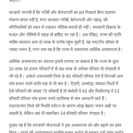
जाएगी।
सरकारें जानती हैं कि गरीबी और बेरोजगारी का हल निकाले बिना पलायन
रोकना संभव नहीं है, मगर सरकार गरीबी, बेरोजगारी और पहाड़, की
परिस्थितियों को ध्यान में रखकर नीतियां बनाती ही नहीं। सरकारी विकास के
माडल और नीतियों में पहाड़ तो हाशिए पर रहा है। अब देखिए, राज्य की प्रति
व्यक्ति सालाना आय दो लाख के करीब पहुंच चुकी है, यह राष्ट्रीय औसत से
ज्यादा जरूर है, मगर सच यह है कि राज्य में जबरदस्त आर्थिक असमानता है।
आर्थिक असमानता का अंदाजा इससे लगाया जा सकता है कि राज्य के कुल
20 लाख 50 हजार परिवारों में से छह लाख से अधिक परिवार तो तंगहाली में
जी रहे हैं। अकेले उत्तरकाशी जिले के 80 फीसदी परिवार ऐसे हैं जिनकी आय
पांच हजार रुपये प्रति माह से भी कम है। टिहरी, अल्मोड़ा, चंपावत जिलों में
ऐसे परिवारों की संख्या 70 फीसदी है तो चमोली में 60 और पिथौरागढ़ में 63
फीसदी परिवार पांच हजार रुपये प्रतिमाह से कम आमदनी वाले हैं।
रुद्रप्रयाग जिले की स्थिति पर्यटन के कारण थोड़ा बेहतर जरूर कही जा
सकती है, लेकिन वहां भी तकरीबन 54 फीसदी परिवार तंगहाल है।
दुखद यह है कि सरकारी योजनाओं ने इस असमानता को और बढ़ाने का काम
किया। राज्य की अर्थव्यवस्था चालीस हजार करोड़ से बढ़कर ढाई लाख करोड़