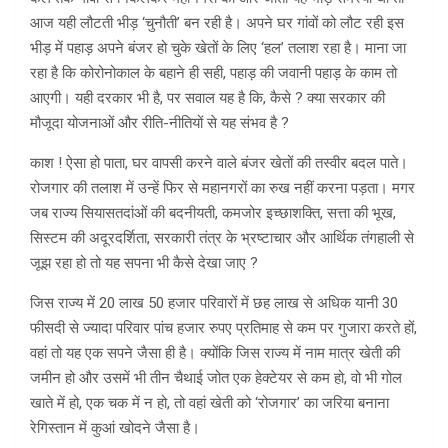
आज यही लौटती भीड़ ‘चुनौती’ बन रही है। अपने घर गांवों को लौट रही इस
भीड़ में पहाड़ अपने बंजर हो चुके खेतों के लिए ‘हल’ तलाश रहा है। माना जा
रहा है कि कोरोनोकाल के बहाने ही सही, पहाड़ की जवानी पहाड़ के काम तो
आएगी। यही दरकार भी है, पर सवाल यह है कि, कैसे ? क्या सरकार की
मौजूदा योजनाओं और रीति-नीतियों से यह संभव है ?
काश ! ऐसा हो पाता, घर वापसी करने वाले बंजर खेतों की तस्वीर बदल पाते।
रोजगार की तलाश में उन्हें फिर से महानगरों का रुख नहीं करना पड़ता। मगर
जब राज्य सियासतदांओं की बदनीयती, कमजोर इच्छाशक्ति, सत्ता की भूख,
सिस्टम की अदूरदर्शिता, सरकारी तंत्र के भ्रष्टाचार और आर्थिक तंगहाली से
जूझ रहा हो तो यह सपना भी कैसे देखा जाए ?
जिस राज्य में 20 लाख 50 हजार परिवारों में छह लाख से अधिक यानी 30
फीसदी से ज्यादा परिवार पांच हजार रुपए प्रतिमाह से कम पर गुजारा करते हों,
वहां तो यह एक सपने जैसा ही है। क्योंकि जिस राज्य में नाम मात्र खेती की
जमीन हो और उसमें भी तीन चैथाई जोत एक हेक्टेयर से कम हो, वो भी गोल
खाते में हो, एक चक में न हो, तो वहां खेती को ‘रोजगार’ का जरिया बनाना
रेगिस्तान में कुआं खोदने जैसा है।