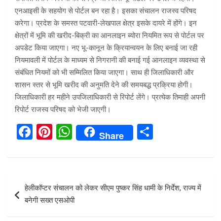
एनआइसी के सहयोग से पोर्टल बन रहा है। इसका संचालन राजस्व परिषद
करेगा। प्रदेश के समस्त पटवारी-लेखपाल क्षेत्र इसके दायरे में होंगे। इन
क्षेत्रों में भूमि की खरीद-बिक्री का आनलाइन ब्योरा नियमित रूप से पोर्टल पर
अपडेट किया जाएगा। नए भू-कानून के क्रियान्वयन के लिए बनाई जा रही
नियमावली में पोर्टल के माध्यम से निगरानी की बनाई गई आनलाइन व्यवस्था से
संबंधित नियमों को भी सम्मिलित किया जाएगा। साथ ही जिलाधिकारी और
शासन स्तर से भूमि खरीद की अनुमति देने की समयबद्ध प्रक्रिया होगी।
जिलाधिकारी हर महीने उपजिलाधिकारी से रिपोर्ट लेंगे। प्रत्येक तिमाही अपनी
रिपोर्ट राजस्व परिषद को भेजी जाएगी।
F
Pi
W
S
Share
a
nt
h
h
ce
er
at
ar
b
es
s
e
Post
हेलीकॉप्टर संचालन को लेकर सीएम पुष्कर सिंह धामी के निर्देश, राज्य में
o
t
A
navigation
बनेगी सख्त एसओपी
o
p