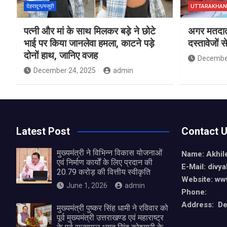
देहरादून/मसूरी
UTTARAKHA
पत्नी और मां के साथ मिलकर बड़े ने छोटे
अगर मतदाता 
भाई पर किया जानलेवा हमला, काटने पड़े
दस्तावेजों 
दोनों हाथ, जानिए वजह
December
December 24, 2025
admin
Latest Post
Contact 
मुख्यमंत्री ने विभिन्न विकास योजनाओं
Name: Akhil
एवं निर्माण कार्यों के लिए प्रदान की
E-Mail: div
20.79 करोड़ की वित्तीय स्वीकृति
Website: ww
June 1, 2026
admin
Phone:
Address: De
मुख्यमंत्री पुष्कर सिंह धामी ने रविवार को
पूर्व मुख्यमंत्री उत्तराखण्ड एवं महाराष्ट्र