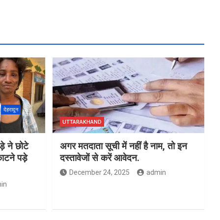
देहरादून
UTTARAKHAND
े ने छोटे
अगर मतदाता सूची में नहीं है नाम, तो इन
टने पड़े
दस्तावेजों से करें आवेदन.
December 24, 2025
admin
in