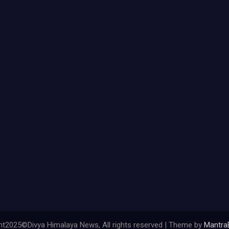
ht2025©Divya Himalaya News, All rights reserved | Theme by
Mantra