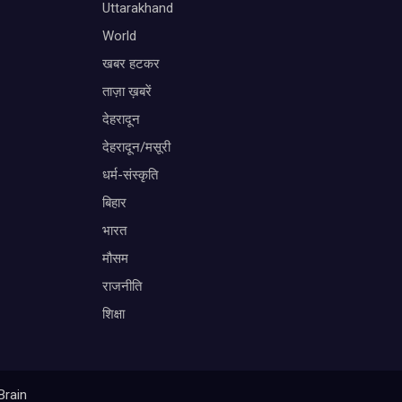
Uttarakhand
World
खबर हटकर
ताज़ा ख़बरें
देहरादून
देहरादून/मसूरी
धर्म-संस्कृति
बिहार
भारत
मौसम
राजनीति
शिक्षा
Brain