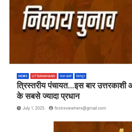
NEWS
UTTARAKHAND
ताज़ा ख़बरें
देहरादून
त्रिस्तरीय पंचायत…इस बार उत्तरकाशी औ
के सबसे ज्यादा प्रधान
July 1, 2025
firstreviewhere@gmail.com