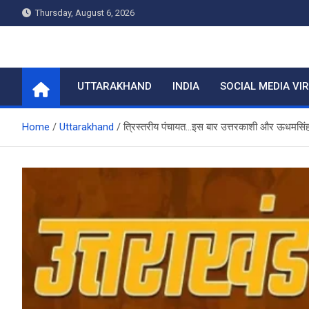
Skip
Thursday, August 6, 2026
to
content
Home
UTTARAKHAND
INDIA
SOCIAL MEDIA VI
Home
Uttarakhand
त्रिस्तरीय पंचायत…इस बार उत्तरकाशी और ऊधमसिंह न