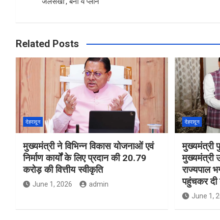
o
p
‘जलसखी’, बना ये प्‍लान
k
p
Related Posts
देहरादून
देहरादून
मुख्यमंत्री ने विभिन्न विकास योजनाओं एवं
मुख्यमंत्री प
निर्माण कार्यों के लिए प्रदान की 20.79
मुख्यमंत्री उ
करोड़ की वित्तीय स्वीकृति
राज्यपाल भ
पहुंचकर दी
June 1, 2026
admin
June 1, 