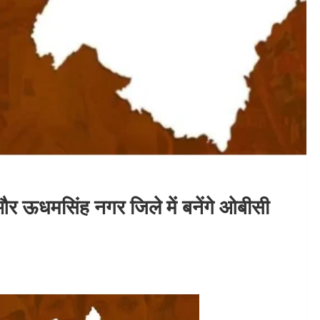
र ऊधमसिंह नगर जिले में बनेंगे ओबीसी