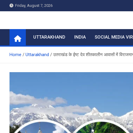
Skip
Friday, August 7, 2026
to
content
Home
UTTARAKHAND
INDIA
SOCIAL MEDIA VI
Home
Uttarakhand
उतराखंड के ईष्ट देव शीतकालीन आवासों में विराजमान, श