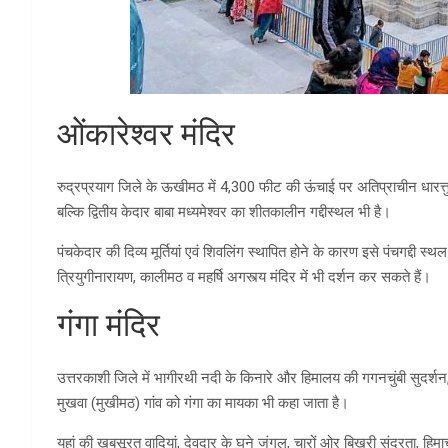
ओंकारेश्वर मंदिर
रुद्रप्रयाग जिले के ऊखीमठ में 4,300 फीट की ऊंचाई पर अतिप्राचीन धारत्त
बल्कि द्वितीय केदार बाबा मध्यमेश्वर का शीतकालीन गद्दीस्थल भी है।
पंचकेदार की दिव्य मूर्तियां एवं शिवलिंग स्थापित होने के कारण इसे पंचगद्दी 
त्रियुगीनारायण, कालीमठ व महर्षि अगस्त्य मंदिर में भी दर्शन कर सकते हैं।
गंगा मंदिर
उत्तरकाशी जिले में भागीरथी नदी के किनारे और हिमालय की गगनचुंबी सुदर्शन, 
मुखवा (मुखीमठ) गांव को गंगा का मायका भी कहा जाता है।
यहां की खूबसूरत वादियां, देवदार के घने जंगल, चारों ओर बिखरी सुंदरता, हिमा