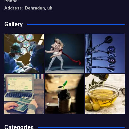
Phone:
Address: Dehradun, uk
Gallery
Categories