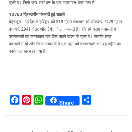
चुकी है। जिसे कुछ संशोधन के बाद राजभवन भेजा गया है।
10760 त्रिस्तरीय पंचायतें हुई खाली
देहरादून। प्रदेश में हरिद्वार की 318 ग्राम पंचायतों को छोड़कर 7478 ग्राम
पंचायतें, 2941 क्षेत्र और 341 जिला पंचायतें हैं। जिनमें ग्राम पंचायतों में
प्रशासकों का कार्यकाल चार दिन पहले खत्म हो चुका है। जबकि क्षेत्र
पंचायतों में दो और जिला पंचायतों में एक जून को प्रशासकों का छह महीने का
कार्यकाल खत्म हो गया है।
F
Pi
W
S
Share
a
nt
h
h
ce
er
at
ar
b
es
s
e
Post